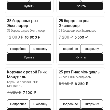
Купить
Купить
35 бордовых роз
25 бордовых роз
Эксплорер
Эксплорер
35 бордовых роз Эксплорер
25 бордовых роз Эксплорер
12 000
₽
7 280
₽
10 800
₽
6 550
₽
Подробнее
В корзину
Подробнее
В корзину
Купить
Купить
Корзина с розой Пинк
25 роз Пинк Мондиаль
Мондиаль
25 роз Пинк Мондиаль
Корзина с розой Пинк
6 940
₽
6 250
₽
Мондиаль
7 890
₽
7 100
₽
Подробнее
В корзину
Подробнее
В корзину