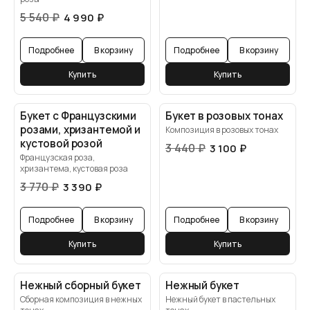
5 540
₽
4 990
₽
Подробнее
В корзину
Подробнее
В корзину
Купить
Купить
Букет с Французскими
Букет в розовых тонах
розами, хризантемой и
Композиция в розовых тонах
кустовой розой
3 440
₽
3 100
₽
Французская роза,
хризантема, кустовая роза
3 770
₽
3 390
₽
Подробнее
В корзину
Подробнее
В корзину
Купить
Купить
Нежный сборный букет
Нежный букет
Сборная композиция в нежных
Нежный букет в пастельных