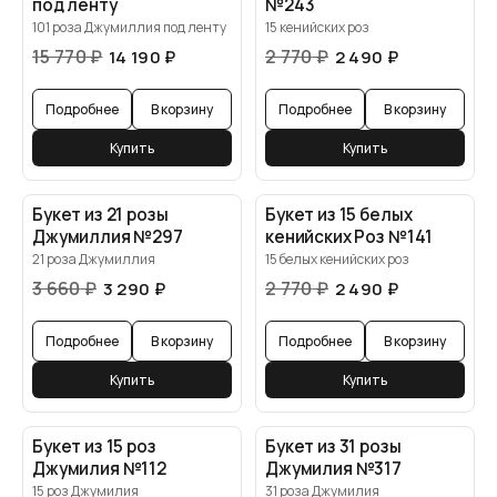
под ленту
№243
101 роза Джумиллия под ленту
15 кенийских роз
15 770
₽
2 770
₽
14 190
₽
2 490
₽
Подробнее
В корзину
Подробнее
В корзину
Купить
Купить
Букет из 21 розы
Букет из 15 белых
Джумиллия №297
кенийских Роз №141
21 роза Джумиллия
15 белых кенийских роз
3 660
₽
2 770
₽
3 290
₽
2 490
₽
Подробнее
В корзину
Подробнее
В корзину
Купить
Купить
Букет из 15 роз
Букет из 31 розы
Джумилия №112
Джумилия №317
15 роз Джумилия
31 роза Джумилия