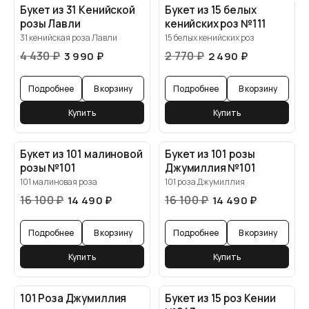
Букет из 31 Кенийской
Букет из 15 белых
розы Лавли
кенийских роз №111
31 кенийская роза Лавли
15 белых кенийских роз
4 430
₽
2 770
₽
3 990
₽
2 490
₽
Подробнее
В корзину
Подробнее
В корзину
Купить
Купить
Букет из 101 малиновой
Букет из 101 розы
розы №101
Джумиллия №101
101 малиновая роза
101 роза Джумиллия
16 100
₽
16 100
₽
14 490
₽
14 490
₽
Подробнее
В корзину
Подробнее
В корзину
Купить
Купить
101 Роза Джумиллия
Букет из 15 роз Кении