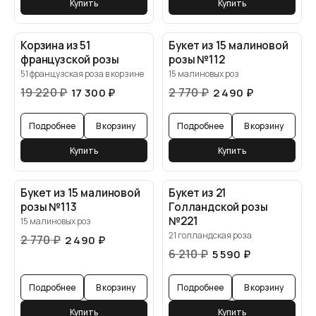
Купить
Купить
Корзина из 51
Букет из 15 малиновой
французской розы
розы №112
51 французская роза в корзине
15 малиновых роз
19 220
₽
2 770
₽
17 300
₽
2 490
₽
Подробнее
В корзину
Подробнее
В корзину
Купить
Купить
Букет из 15 малиновой
Букет из 21
розы №113
Голландской розы
№221
15 малиновых роз
21 голландская роза
2 770
₽
2 490
₽
6 210
₽
5 590
₽
Подробнее
В корзину
Подробнее
В корзину
Купить
Купить