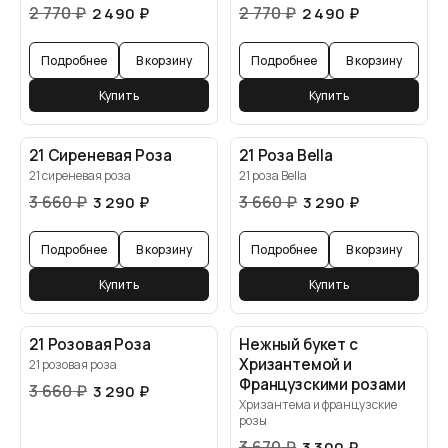
2 770
₽
2 770
₽
2 490
₽
2 490
₽
Подробнее
В корзину
Подробнее
В корзину
Купить
Купить
21 Сиреневая Роза
21 Роза Bella
21 сиреневая роза
21 роза Bella
3 660
₽
3 660
₽
3 290
₽
3 290
₽
Подробнее
В корзину
Подробнее
В корзину
Купить
Купить
21 Розовая Роза
Нежный букет с
Хризантемой и
21 розовая роза
Французскими розами
3 660
₽
3 290
₽
Хризантема и французские
розы
3 670
₽
3 300
₽