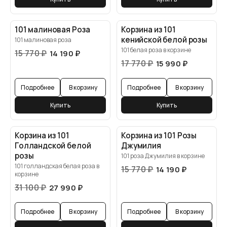
101 малиновая Роза
Корзина из 101
кенийской белой розы
101 малиновая роза
101 белая роза в корзине
15 770
₽
14 190
₽
17 770
₽
15 990
₽
Подробнее
В корзину
Подробнее
В корзину
Купить
Купить
Корзина из 101
Корзина из 101 Розы
Голландской белой
Джумилия
розы
101 роза Джумилия в корзине
101 голландская белая роза в
15 770
₽
14 190
₽
корзине
31 100
₽
27 990
₽
Подробнее
В корзину
Подробнее
В корзину