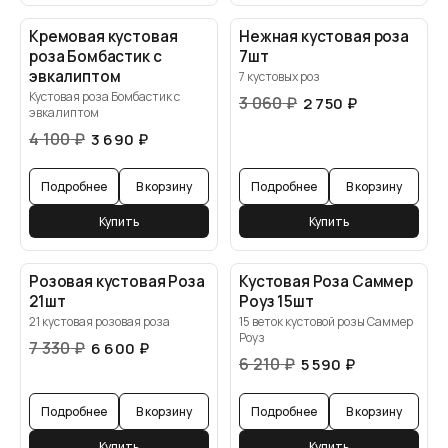
Кремовая кустовая
Нежная кустовая роза
роза Бомбастик с
7шт
эвкалиптом
7 кустовых роз
Кустовая роза Бомбастик с
3 060
₽
2 750
₽
эвкалиптом
4 100
₽
3 690
₽
Подробнее
В корзину
Подробнее
В корзину
Купить
Купить
Розовая кустовая Роза
Кустовая Роза Саммер
21шт
Роуз 15шт
21 кустовая розовая роза
15 веток кустовой розы Саммер
Роуз
7 330
₽
6 600
₽
6 210
₽
5 590
₽
Подробнее
В корзину
Подробнее
В корзину
Купить
Купить