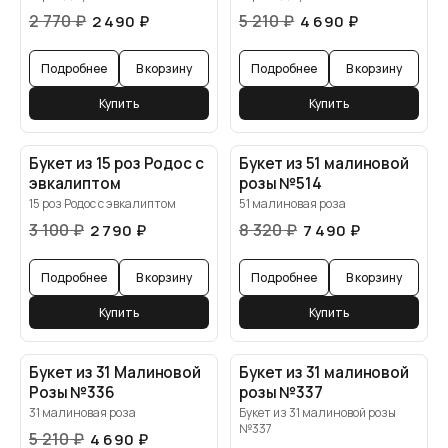
2 770
₽
5 210
₽
2 490
₽
4 690
₽
Подробнее
В корзину
Подробнее
В корзину
Купить
Купить
Букет из 15 роз Родос с
Букет из 51 малиновой
эвкалиптом
розы №514
15 роз Родос с эвкалиптом
51 малиновая роза
3 100
₽
8 320
₽
2 790
₽
7 490
₽
Подробнее
В корзину
Подробнее
В корзину
Купить
Купить
Букет из 31 Малиновой
Букет из 31 малиновой
Розы №336
розы №337
31 малиновая роза
Букет из 31 малиновой розы
№337
5 210
₽
4 690
₽