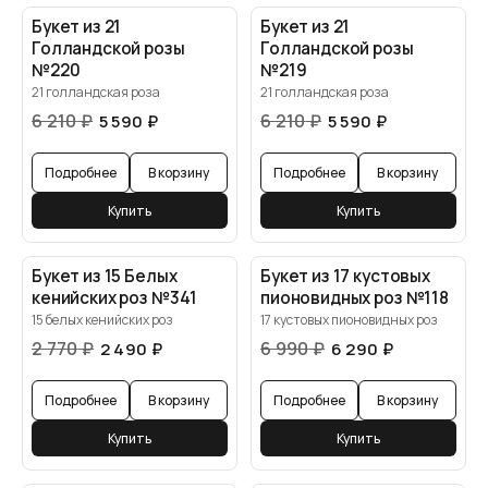
Букет из 21
Букет из 21
Голландской розы
Голландской розы
№220
№219
21 голландская роза
21 голландская роза
6 210
₽
6 210
₽
5 590
₽
5 590
₽
Подробнее
В корзину
Подробнее
В корзину
Купить
Купить
Букет из 15 Белых
Букет из 17 кустовых
кенийских роз №341
пионовидных роз №118
15 белых кенийских роз
17 кустовых пионовидных роз
2 770
₽
6 990
₽
2 490
₽
6 290
₽
Подробнее
В корзину
Подробнее
В корзину
Купить
Купить