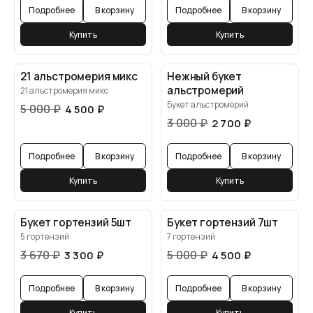
Подробнее
В корзину
Подробнее
В корзину
Купить
Купить
21 альстромерия микс
Нежный букет
альстромерий
21 альстромерия микс
Букет альстромерий
5 000
₽
4 500
₽
3 000
₽
2 700
₽
Подробнее
В корзину
Подробнее
В корзину
Купить
Купить
Букет гортензий 5шт
Букет гортензий 7шт
5 гортензий
7 гортензий
3 670
₽
5 000
₽
3 300
₽
4 500
₽
Подробнее
В корзину
Подробнее
В корзину
Купить
Купить