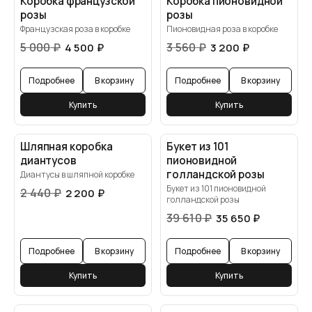
Коробка французской
Коробка пионовидной
розы
розы
Французская роза в коробке
Пионовидная роза в коробке
5 000
₽
3 560
₽
4 500
₽
3 200
₽
Подробнее
В корзину
Подробнее
В корзину
Купить
Купить
Шляпная коробка
Букет из 101
диантусов
пионовидной
голландской розы
Диантусы в шляпной коробке
Букет из 101 пионовидной
2 440
₽
2 200
₽
голландской розы
39 610
₽
35 650
₽
Подробнее
В корзину
Подробнее
В корзину
Купить
Купить