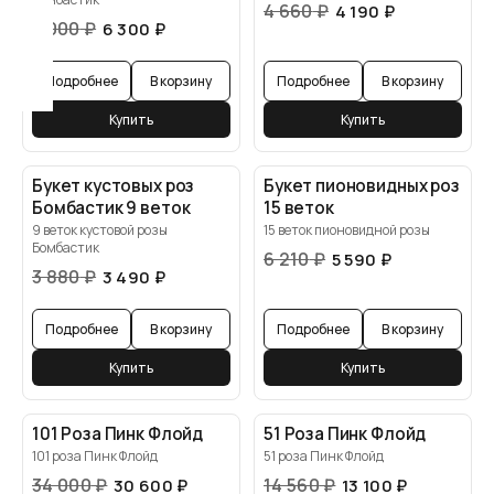
4 660
₽
4 190
₽
7 000
₽
6 300
₽
Подробнее
В корзину
Подробнее
В корзину
Купить
Купить
Букет кустовых роз
Букет пионовидных роз
Бомбастик 9 веток
15 веток
9 веток кустовой розы
15 веток пионовидной розы
Бомбастик
6 210
₽
5 590
₽
3 880
₽
3 490
₽
Подробнее
В корзину
Подробнее
В корзину
Купить
Купить
101 Роза Пинк Флойд
51 Роза Пинк Флойд
101 роза Пинк Флойд
51 роза Пинк Флойд
34 000
₽
14 560
₽
30 600
₽
13 100
₽