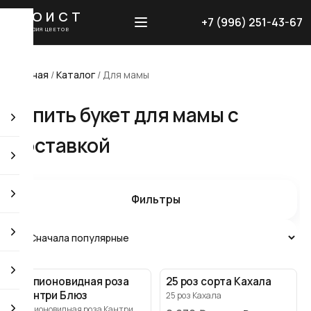
ЭГОИСТ
+7 (996) 251-43-67
СТУДИЯ ЦВЕТОВ
Главная
/
Каталог
/
Для мамы
Купить букет для мамы с
доставкой
Фильтры
51 пионовидная роза
25 роз сорта Кахала
Кантри Блюз
25 роз Кахала
51 пионовидная роза Кантри