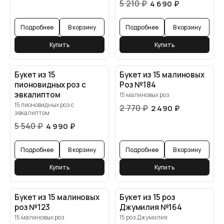
5 210
₽
4 690
₽
Подробнее
В корзину
Подробнее
В корзину
Купить
Купить
Букет из 15
Букет из 15 малиновых
пионовидных роз с
Роз №184
эвкалиптом
15 малиновых роз
15 пионовидных роз с
2 770
₽
2 490
₽
эвкалиптом
5 540
₽
4 990
₽
Подробнее
В корзину
Подробнее
В корзину
Купить
Купить
Букет из 15 малиновых
Букет из 15 роз
роз №123
Джумилия №164
15 малиновых роз
15 роз Джумилия