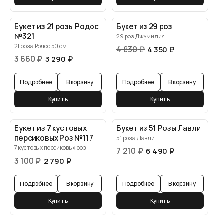
Букет из 21 розы Родос
Букет из 29 роз
№321
29 роз Джумилия
21 роза Родос 50 см
4 830
₽
4 350
₽
3 660
₽
3 290
₽
Подробнее
В корзину
Подробнее
В корзину
Купить
Купить
Букет из 7 кустовых
Букет из 51 Розы Лавли
персиковых Роз №117
51 роза Лавли
7 кустовых персиковых роз
7 210
₽
6 490
₽
3 100
₽
2 790
₽
Подробнее
В корзину
Подробнее
В корзину
Купить
Купить