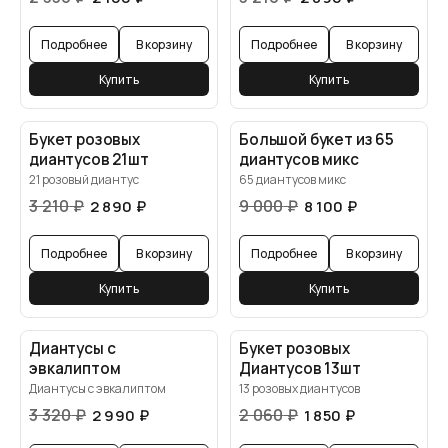
Подробнее
В корзину
Подробнее
В корзину
Купить
Купить
Букет розовых
Большой букет из 65
диантусов 21шт
диантусов микс
21 розовый диантус
65 диантусов микс
3 210
₽
9 000
₽
2 890
₽
8 100
₽
Подробнее
В корзину
Подробнее
В корзину
Купить
Купить
Диантусы с
Букет розовых
эвкалиптом
Диантусов 13шт
Диантусы с эвкалиптом
13 розовых диантусов
3 320
₽
2 060
₽
2 990
₽
1 850
₽