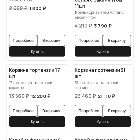
11шт
2 000
₽
1 800
₽
11 белых хризантем Алтай с
эвкалиптом
4 210
₽
3 790
₽
Подробнее
В корзину
Подробнее
В корзину
Купить
Купить
Корзина гортензии 17
Корзина гортензии 31
шт
шт
17 гортензий в плетёной
31 гортензия в плетёной
корзине
корзине
13 560
₽
23 460
₽
12 200
₽
21 110
₽
Подробнее
В корзину
Подробнее
В корзину
Купить
Купить