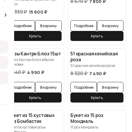
8 670
₽
7 800
₽
Блюз
17 330
₽
15 600
₽
Подробнее
В корзину
Подробнее
В корзину
Купить
Купить
Розы Кантри Блюз 15шт
51 красная кенийская
роза
15 роз Кантри Блюз в белой
упаковке
51 красная кенийская роза
5 540
₽
4 990
₽
8 320
₽
7 490
₽
Подробнее
В корзину
Подробнее
В корзину
Купить
Купить
Букет из 15 кустовых
Букет из 15 роз
роз Бомбастик
Мондиаль
15 веток кустовой розы
15 роз Мондиаль
Бомбастик