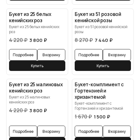
Букет из 25 белых
Букет из 51 розовой
кенийских роз
кенийской розы
Букет из 25 белых кенийских
Букет из 51 розовой кенийской
роз
розы
4 220
₽
8 270
₽
3 800
₽
7 440
₽
Подробнее
В корзину
Подробнее
В корзину
Купить
Купить
Букет из 25 малиновых
Букет-комплимент с
кенийских роз
Гортензией и
хризантемой
Букет из 25 малиновых
кенийских роз
Букет-комплимент с
Гортензией и хризантемой
4 220
₽
3 800
₽
1 670
₽
1 500
₽
Подробнее
В корзину
Подробнее
В корзину