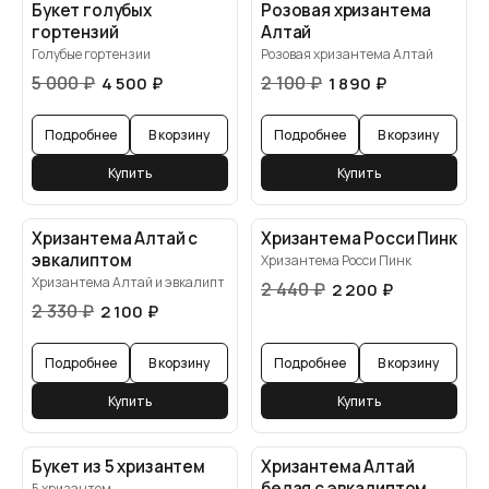
Букет голубых
Розовая хризантема
гортензий
Алтай
Голубые гортензии
Розовая хризантема Алтай
5 000
₽
2 100
₽
4 500
₽
1 890
₽
Подробнее
В корзину
Подробнее
В корзину
Купить
Купить
Хризантема Алтай с
Хризантема Росси Пинк
эвкалиптом
Хризантема Росси Пинк
Хризантема Алтай и эвкалипт
2 440
₽
2 200
₽
2 330
₽
2 100
₽
Подробнее
В корзину
Подробнее
В корзину
Купить
Купить
Букет из 5 хризантем
Хризантема Алтай
белая с эвкалиптом
5 хризантем