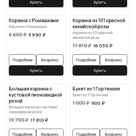
Купить
Купить
Корзина с Ромашками
Корзина из 101 красной
кенийской розы
Корзина с Ромашками
Корзина из 101 красной
6 660
₽
5 990
₽
кенийской розы
17 810
₽
16 030
₽
Подробнее
В корзину
Подробнее
В корзину
Купить
Купить
Большая корзина с
Букет из 1 Гортензии
кустовой пионовидной
Букет из 1 Гортензии
розой
1 000
₽
900
₽
Большая корзина с кустовой
пионовидной розой
19 790
₽
17 810
₽
Подробнее
В корзину
Подробнее
В корзину