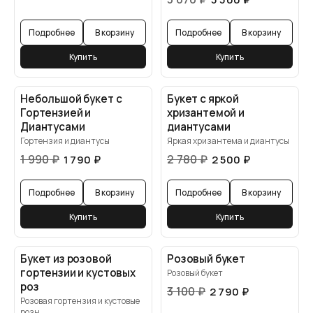
Подробнее
В корзину
Подробнее
В корзину
Купить
Купить
Небольшой букет с
Букет с яркой
Гортензией и
хризантемой и
Диантусами
диантусами
Гортензия и диантусы
Яркая хризантема и диантусы
1 990
₽
2 780
₽
1 790
₽
2 500
₽
Подробнее
В корзину
Подробнее
В корзину
Купить
Купить
Букет из розовой
Розовый букет
гортензии и кустовых
Розовый букет
роз
3 100
₽
2 790
₽
Розовая гортензия и кустовые
розы