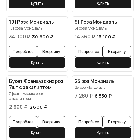
Купить
Купить
101 Роза Мондиаль
51 Роза Мондиаль
101 роза Мондиаль
51 роза Мондиаль
34 000
₽
14 560
₽
30 600
₽
13 100
₽
Подробнее
В корзину
Подробнее
В корзину
Купить
Купить
Букет Французских роз
25 роз Мондиаль
7шт с эвкалиптом
25 роз Мондиаль
7 французских роз с
7 280
₽
6 550
₽
эвкалиптом
2 890
₽
2 600
₽
Подробнее
В корзину
Подробнее
В корзину
Купить
Купить